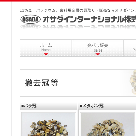
12%金・パラジウム、歯科用金属の買取り・販売ならオサダイン
■パラ冠
■メタボン冠