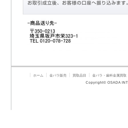
ホーム
金パラ販売
買取品目
金パラ・歯科金属買取
Copyright© OSADA INT