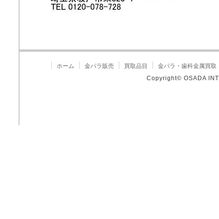
ホーム
金パラ販売
買取品目
金パラ・歯科金属買取
Copyright© OSADA INT